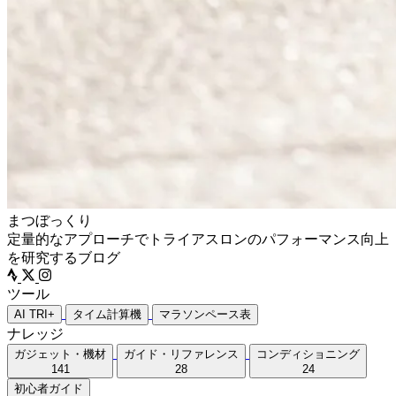
まつぼっくり
定量的なアプローチでトライアスロンのパフォーマンス向上
を研究するブログ
ツール
AI TRI+
タイム計算機
マラソンペース表
ナレッジ
ガジェット・機材
ガイド・リファレンス
コンディショニング
141
28
24
初心者ガイド