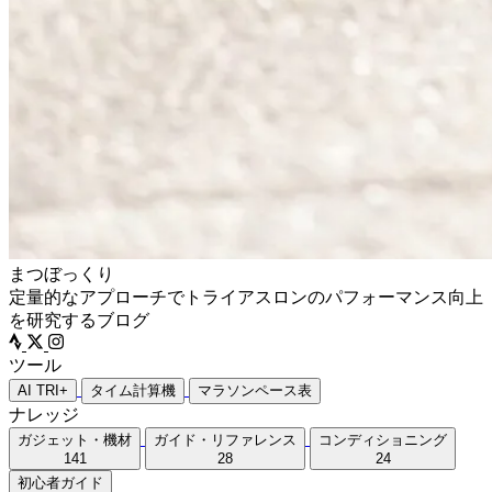
まつぼっくり
定量的なアプローチでトライアスロンのパフォーマンス向上
を研究するブログ
ツール
AI TRI+
タイム計算機
マラソンペース表
ナレッジ
ガジェット・機材
ガイド・リファレンス
コンディショニング
141
28
24
初心者ガイド