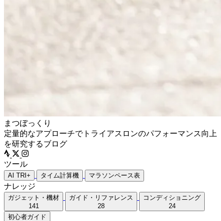
まつぼっくり
定量的なアプローチでトライアスロンのパフォーマンス向上
を研究するブログ
ツール
AI TRI+
タイム計算機
マラソンペース表
ナレッジ
ガジェット・機材
ガイド・リファレンス
コンディショニング
141
28
24
初心者ガイド