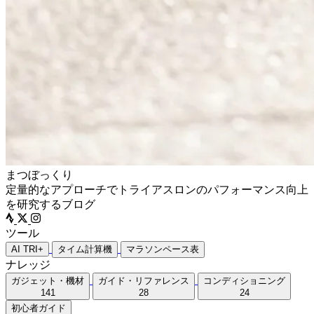
まつぼっくり
定量的なアプローチでトライアスロンのパフォーマンス向上
を研究するブログ
ツール
AI TRI+
タイム計算機
マラソンペース表
ナレッジ
ガジェット・機材
ガイド・リファレンス
コンディショニング
141
28
24
初心者ガイド