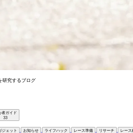
を研究するブログ
心者ガイド
33
ガジェット
お知らせ
ライフハック
レース準備
リサーチ
レース