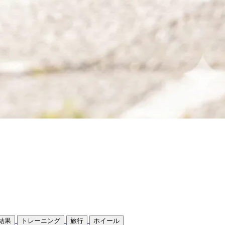
結果
トレーニング
旅行
ホイール