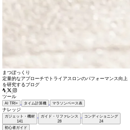
まつぼっくり
定量的なアプローチでトライアスロンのパフォーマンス向上
を研究するブログ
ツール
AI TRI+
タイム計算機
マラソンペース表
ナレッジ
ガジェット・機材
ガイド・リファレンス
コンディショニング
141
28
24
初心者ガイド